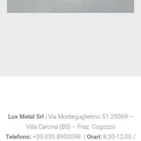
Lux Metal Srl
| Via Monteguglielmo 51 25069 –
Villa Carcina (BS) – Fraz. Cogozzo
Telefono:
+39.030.8900098 |
Orari:
8,30-12,00 /